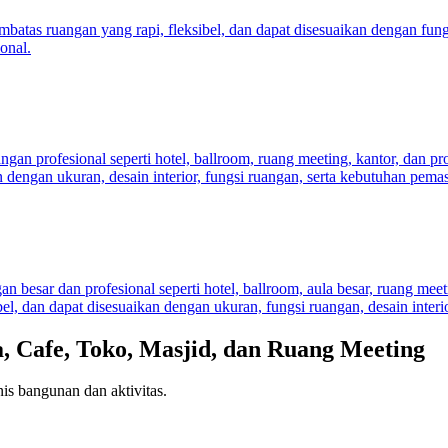
mbatas ruangan yang rapi, fleksibel, dan dapat disesuaikan dengan fung
onal.
ngan profesional seperti hotel, ballroom, ruang meeting, kantor, dan p
dengan ukuran, desain interior, fungsi ruangan, serta kebutuhan pemas
n besar dan profesional seperti hotel, ballroom, aula besar, ruang me
, dan dapat disesuaikan dengan ukuran, fungsi ruangan, desain interior
a, Cafe, Toko, Masjid, dan Ruang Meeting
is bangunan dan aktivitas.