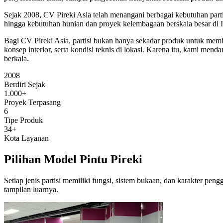
Sejak 2008, CV Pireki Asia telah menangani berbagai kebutuhan partis
hingga kebutuhan hunian dan proyek kelembagaan berskala besar di I
Bagi CV Pireki Asia, partisi bukan hanya sekadar produk untuk memb
konsep interior, serta kondisi teknis di lokasi. Karena itu, kami m
berkala.
2008
Berdiri Sejak
1.000+
Proyek Terpasang
6
Tipe Produk
34+
Kota Layanan
Pilihan Model Pintu Pireki
Setiap jenis partisi memiliki fungsi, sistem bukaan, dan karakter pe
tampilan luarnya.