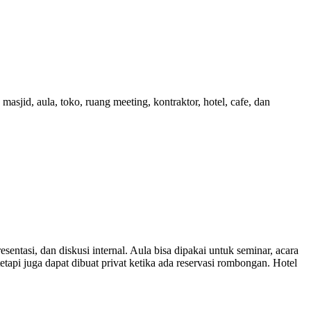
 masjid, aula, toko, ruang meeting, kontraktor, hotel, cafe, dan
entasi, dan diskusi internal. Aula bisa dipakai untuk seminar, acara
api juga dapat dibuat privat ketika ada reservasi rombongan. Hotel