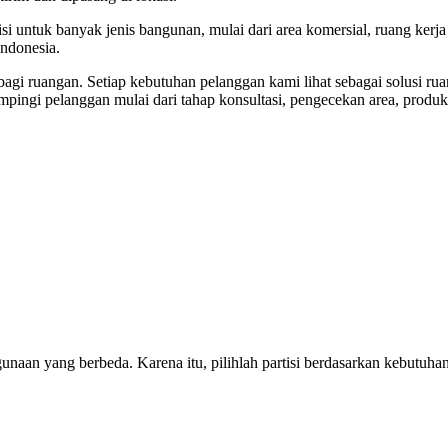
i untuk banyak jenis bangunan, mulai dari area komersial, ruang kerja 
ndonesia.
agi ruangan. Setiap kebutuhan pelanggan kami lihat sebagai solusi ru
endampingi pelanggan mulai dari tahap konsultasi, pengecekan area, pr
nggunaan yang berbeda. Karena itu, pilihlah partisi berdasarkan kebutu