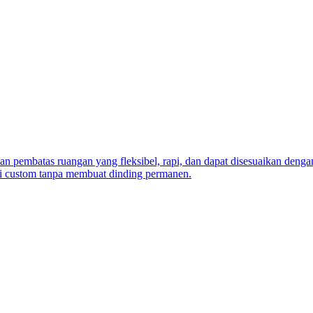
an pembatas ruangan yang fleksibel, rapi, dan dapat disesuaikan denga
isi custom tanpa membuat dinding permanen.