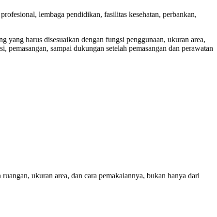
profesional, lembaga pendidikan, fasilitas kesehatan, perbankan,
ang yang harus disesuaikan dengan fungsi penggunaan, ukuran area,
oduksi, pemasangan, sampai dukungan setelah pemasangan dan perawatan
han ruangan, ukuran area, dan cara pemakaiannya, bukan hanya dari