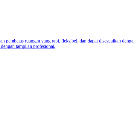
n pembatas ruangan yang rapi, fleksibel, dan dapat disesuaikan dengan
 dengan tampilan profesional.