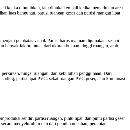
 kecil ketika dibutuhkan, lalu dibuka kembali ketika memerlukan area
an luas bangunan, partisi ruangan geser dan partisi ruangan lipat
menjadi pembatas visual. Partisi harus nyaman digunakan, sesuai
 banyak faktor, mulai dari ukuran bukaan, tinggi ruangan, arah
n perkiraan, fungsi ruangan, dan kebutuhan penggunaan. Dari
l sliding, partisi lipat PVC, sekat ruangan PVC geser, atau kombinasi
roduksi sendiri partisi ruangan, pintu lipat, dan pintu partisi geser
 secara menyeluruh, mulai dari pemilihan bahan, perakitan,