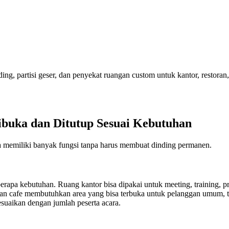
liding, partisi geser, dan penyekat ruangan custom untuk kantor, restoran,
Dibuka dan Ditutup Sesuai Kebutuhan
ea memiliki banyak fungsi tanpa harus membuat dinding permanen.
apa kebutuhan. Ruang kantor bisa dipakai untuk meeting, training, pres
an cafe membutuhkan area yang bisa terbuka untuk pelanggan umum, tet
suaikan dengan jumlah peserta acara.