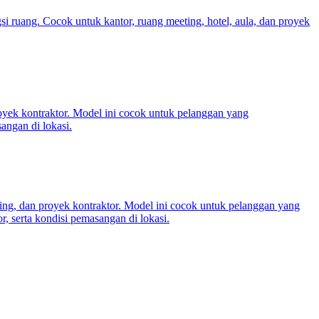
si ruang. Cocok untuk kantor, ruang meeting, hotel, aula, dan proyek
royek kontraktor. Model ini cocok untuk pelanggan yang
angan di lokasi.
eting, dan proyek kontraktor. Model ini cocok untuk pelanggan yang
, serta kondisi pemasangan di lokasi.