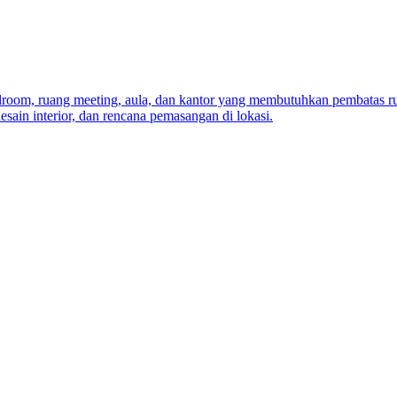
llroom, ruang meeting, aula, dan kantor yang membutuhkan pembatas ru
esain interior, dan rencana pemasangan di lokasi.